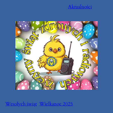
Aktualności
Wesołych świąt
Wielkanoc 2025