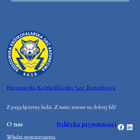
Rzeszowska Krótkofalarska Sieć Ratunkowa
Z pasją łączymy ludzi. Z nami zawsze na dobrej fali!
O nas
Polityka prywatności
Facebook
LinkedIn
Władze stowarzyszenia