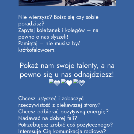
Nie wierzysz? Boisz się czy sobie
poradzisz?
Zapytaj koleżanek i kolegów – na
pewno o nas słyszeli!
Pamiętaj – nie musisz być
krótkofalowcem!
Pokaż nam swoje talenty, a na
pewno się u nas odnajdziesz!
Chcesz usłyszeć i zobaczyć
rzeczywistość z ciekawszej strony?
Chcesz odbierać pozytywną energię?
Nadawać na dobrej fali?
Potrzebujesz zrobić coś pożytecznego?
Interesuje Cię komunikacja radiowa?