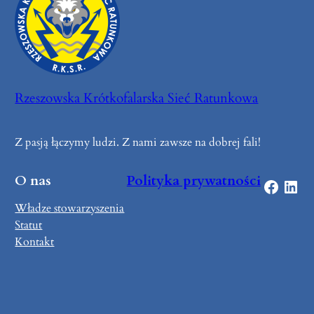
Rzeszowska Krótkofalarska Sieć Ratunkowa
Z pasją łączymy ludzi. Z nami zawsze na dobrej fali!
O nas
Polityka prywatności
Facebook
LinkedIn
Władze stowarzyszenia
Statut
Kontakt