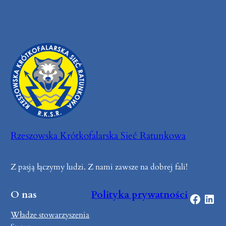
Rzeszowska Krótkofalarska Sieć Ratunkowa
Z pasją łączymy ludzi. Z nami zawsze na dobrej fali!
O nas
Polityka prywatności
Facebook
LinkedIn
Władze stowarzyszenia