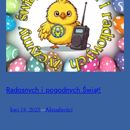
Radosnych i pogodnych Świąt!
kwi 18, 2025
—
Aktualności