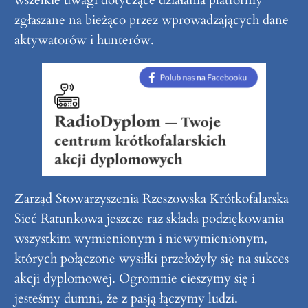
zgłaszane na bieżąco przez wprowadzających dane
aktywatorów i hunterów.
Zarząd Stowarzyszenia Rzeszowska Krótkofalarska
Sieć Ratunkowa jeszcze raz składa podziękowania
wszystkim wymienionym i niewymienionym,
których połączone wysiłki przełożyły się na sukces
akcji dyplomowej. Ogromnie cieszymy się i
jesteśmy dumni, że z pasją łączymy ludzi.