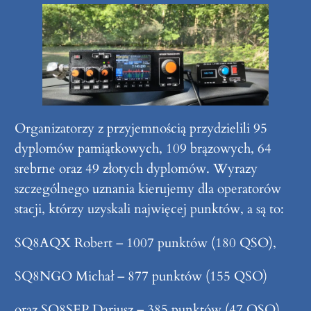
Organizatorzy z przyjemnością przydzielili 95
dyplomów pamiątkowych, 109 brązowych, 64
srebrne oraz 49 złotych dyplomów. Wyrazy
szczególnego uznania kierujemy dla operatorów
stacji, którzy uzyskali najwięcej punktów, a są to:
SQ8AQX Robert – 1007 punktów (180 QSO),
SQ8NGO Michał – 877 punktów (155 QSO)
oraz SQ8SEP Dariusz – 385 punktów (47 QSO).