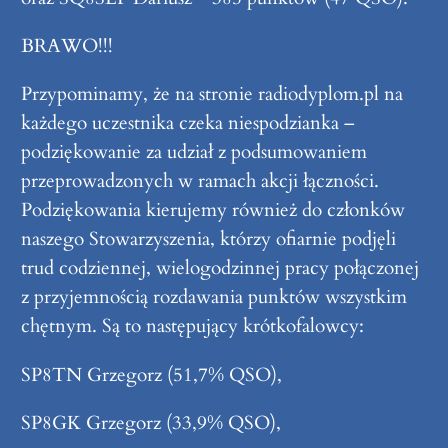
BRAWO!!!
Przypominamy, że na stronie radiodyplom.pl na
każdego uczestnika czeka niespodzianka –
podziękowanie za udział z podsumowaniem
przeprowadzonych w ramach akcji łączności.
Podziękowania kierujemy również do członków
naszego Stowarzyszenia, którzy ofiarnie podjęli
trud codziennej, wielogodzinnej pracy połączonej
z przyjemnością rozdawania punktów wszystkim
chętnym. Są to następujący krótkofalowcy:
SP8TN Grzegorz (51,7% QSO),
SP8GK Grzegorz (33,9% QSO),