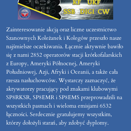
Zainteresowanie akcją oraz liczne uczestnictwo
Szanownych Koleżanek i Kolegów przeszło nasze
najśmielsze oczekiwania. Łącznie aktywnie bawiło
się z nami 2852 operatorów stacji krótkofalarskich
z Europy, Ameryki Północnej, Ameryki
Południowej, Azji, Afryki i Oceanii, a także cała
rzesza nasłuchowców. Wystarczy zaznaczyć, że
aktywatorzy pracujący pod znakami klubowymi
SP8RKSR, SP8EMR i SP8EMS przeprowadzili na
wszystkich pasmach i wieloma emisjami 6532
łączności. Serdecznie gratulujemy wszystkim,
którzy dołożyli starań, aby zdobyć dyplomy.