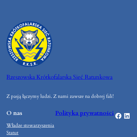
Rzeszowska Krótkofalarska Sieć Ratunkowa
Z pasją łączymy ludzi. Z nami zawsze na dobrej fali!
O nas
Polityka prywatności
Facebook
LinkedIn
Władze stowarzyszenia
Statut