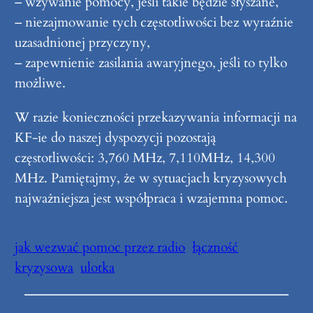
– wzywanie pomocy, jeśli takie będzie słyszane,
– niezajmowanie tych częstotliwości bez wyraźnie
uzasadnionej przyczyny,
– zapewnienie zasilania awaryjnego, jeśli to tylko
możliwe.
W razie konieczności przekazywania informacji na
KF-ie do naszej dyspozycji pozostają
częstotliwości: 3,760 MHz, 7,110MHz, 14,300
MHz. Pamiętajmy, że w sytuacjach kryzysowych
najważniejsza jest współpraca i wzajemna pomoc.
jak wezwać pomoc przez radio
łączność
kryzysowa
ulotka