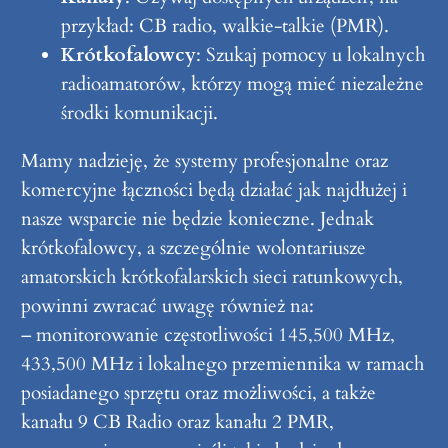
przykład: CB radio, walkie-talkie (PMR).
Krótkofalowcy
: Szukaj pomocy u lokalnych
radioamatorów, którzy mogą mieć niezależne
środki komunikacji.
Mamy nadzieję, że systemy profesjonalne oraz
komercyjne łączności będą działać jak najdłużej i
nasze wsparcie nie będzie konieczne. Jednak
krótkofalowcy, a szczególnie wolontariusze
amatorskich krótkofalarskich sieci ratunkowych,
powinni zwracać uwagę również na:
– monitorowanie częstotliwości 145,500 MHz,
433,500 MHz i lokalnego przemiennika w ramach
posiadanego sprzętu oraz możliwości, a także
kanału 9 CB Radio oraz kanału 2 PMR,