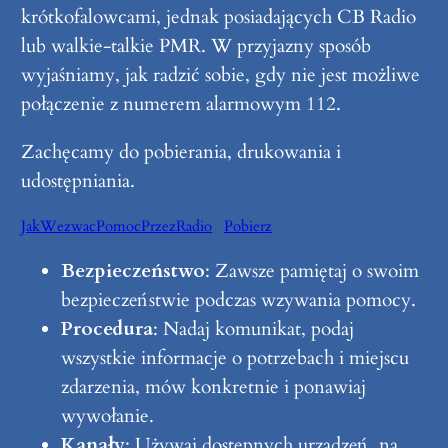
krótkofalowcami, jednak posiadających CB Radio
lub walkie-talkie PMR. W przyjazny sposób
wyjaśniamy, jak radzić sobie, gdy nie jest możliwe
połączenie z numerem alarmowym 112.
Zachęcamy do pobierania, drukowania i
udostępniania.
JakWezwacPomocPrzezRadio
Pobierz
Bezpieczeństwo
: Zawsze pamiętaj o swoim
bezpieczeństwie podczas wzywania pomocy.
Procedura
: Nadaj komunikat, podaj
wszystkie informacje o potrzebach i miejscu
zdarzenia, mów konkretnie i ponawiaj
wywołanie.
Kanały
: Używaj dostępnych urządzeń, na