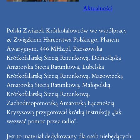
Aktualności
Polski Związek Krótkofalowców we współpracy
ze Związkiem Harcerstwa Polskiego, Planem
Awaryjnym, 446 MHz.pl, Rzeszowską
Krótkofalarską Siecią Ratunkową, Dolnośląską
Amatorską Siecią Ratunkową, Lubelską
Krótkofalarską Siecią Ratunkową, Mazowiecką
Amatorską Siecią Ratunkową, Małopolską
Krótkofalarską Siecią Ratunkową,
Zachodniopomorską Amatorską Łącznością
Kryzysową przygotował krótką instrukcję „Jak
wezwać pomoc przez radio”.
Jest to materiał dedykowany dla osób niebędących