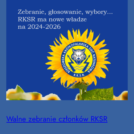
Walne zebranie członków RKSR