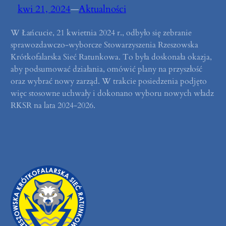
kwi 21, 2024
—
Aktualności
W Łańcucie, 21 kwietnia 2024 r., odbyło się zebranie
sprawozdawczo-wyborcze Stowarzyszenia Rzeszowska
Krótkofalarska Sieć Ratunkowa. To była doskonała okazja,
aby podsumować działania, omówić plany na przyszłość
oraz wybrać nowy zarząd. W trakcie posiedzenia podjęto
więc stosowne uchwały i dokonano wyboru nowych władz
RKSR na lata 2024-2026.