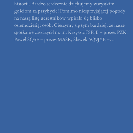
historii. Bardzo serdecznie dziękujemy wszystkim
gościom za przybycie! Pomimo niesprzyjającej pogody
na naszą listę uczestników wpisało się blisko
osiemdziesiąt osób. Cieszymy się tym bardziej, że nasze
spotkanie zaszczycił m. in. Krzysztof SP5E – prezes PZK,
Paweł SQ5E – prezes MASR, Sławek SQ9JYE –…