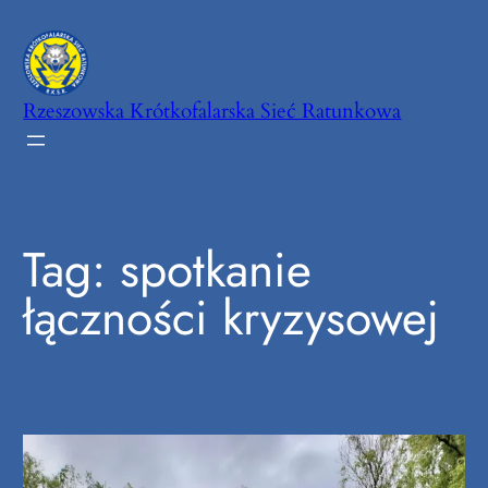
Przejdź
do
treści
Rzeszowska Krótkofalarska Sieć Ratunkowa
Tag:
spotkanie
łączności kryzysowej