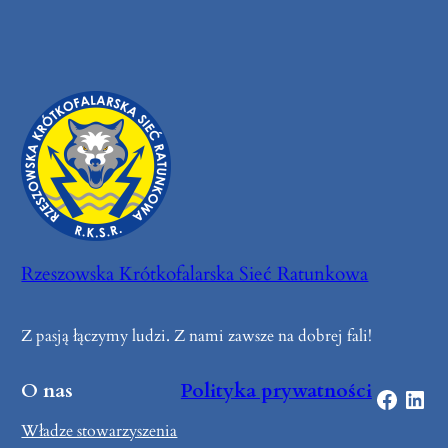
Rzeszowska Krótkofalarska Sieć Ratunkowa
Z pasją łączymy ludzi. Z nami zawsze na dobrej fali!
O nas
Polityka prywatności
Facebook
LinkedIn
Władze stowarzyszenia