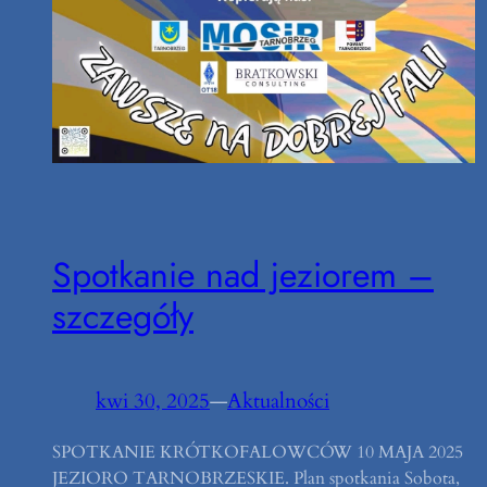
Spotkanie nad jeziorem –
szczegóły
kwi 30, 2025
—
Aktualności
SPOTKANIE KRÓTKOFALOWCÓW 10 MAJA 2025
JEZIORO TARNOBRZESKIE. Plan spotkania Sobota,