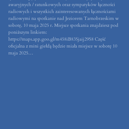
awaryjnych / ratunkowych oraz sympatyków łączności
radiowych i wszystkich zainteresowanych łącznościami
radiowymi na spotkanie nad Jeziorem Tarnobrzeskim w
sobotę, 10 maja 2025 r. Miejsce spotkania znajdziesz pod
poniższym linkiem:
https://maps.app.goo.gl/m458iB83Sjaij29S8 Część
oficjalna z mini giełdą będzie miała miejsce w sobotę 10
maja 2025…