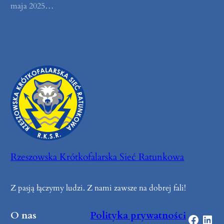
maja 2025…
Rzeszowska Krótkofalarska Sieć Ratunkowa
Z pasją łączymy ludzi. Z nami zawsze na dobrej fali!
O nas
Polityka prywatności
Facebook
LinkedIn