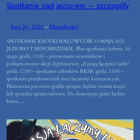
Spotkanie nad jeziorem – szczegóły
kwi 30, 2025
—
Aktualności
SPOTKANIE KRÓTKOFALOWCÓW 10 MAJA 2025
JEZIORO TARNOBRZESKIE. Plan spotkania Sobota, 10
maja: godz. 11:00 – przywitanie uczestników i
podsumowanie akcji dyplomowej „Z pasją łączymy ludzi”,
godz. 12:00 – spotkanie członków RKSR, godz. 13:00 –
spotkanie przedstawicieli sieci łączności kryzysowych.
Planowana jest mini-giełda sprzętu, będzie można kupić
lub sprzedać sprzęt radiowy. Do dyspozycji gości będzie
kawa,…