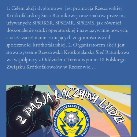
1. Celem akcji dyplomowej jest promocja Rzeszowskiej
Krótkofalarskiej Sieci Ratunkowej oraz znaków przez nią
używanych: SP8RKSR, SP8EMR, SP8EMS, jak również
doskonalenie sztuki operatorskiej i nawiązywanie nowych,
a także zacieśnianie istniejących znajomości wśród
społeczności krótkofalarskiej. 2. Organizatorem akcji jest
stowarzyszenie Rzeszowska Krótkofalarska Sieć Ratunkowa
we współpracy z Oddziałem Terenowym nr 18 Polskiego
Związku Krótkofalowców w Rzeszowie.…