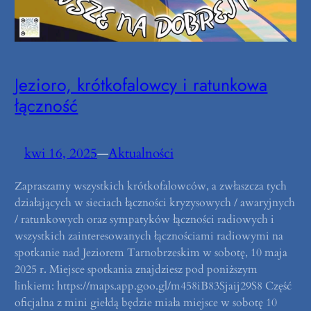
Jezioro, krótkofalowcy i ratunkowa
łączność
kwi 16, 2025
—
Aktualności
Zapraszamy wszystkich krótkofalowców, a zwłaszcza tych
działających w sieciach łączności kryzysowych / awaryjnych
/ ratunkowych oraz sympatyków łączności radiowych i
wszystkich zainteresowanych łącznościami radiowymi na
spotkanie nad Jeziorem Tarnobrzeskim w sobotę, 10 maja
2025 r. Miejsce spotkania znajdziesz pod poniższym
linkiem: https://maps.app.goo.gl/m458iB83Sjaij29S8 Część
oficjalna z mini giełdą będzie miała miejsce w sobotę 10